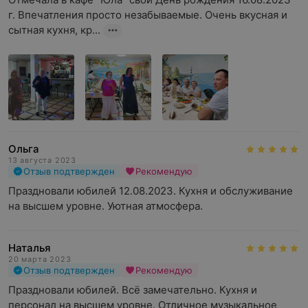
г. Впечатления просто незабываемые. Очень вкусная и 
сытная кухня, кр...
Ольга
13 августа 2023
Отзыв подтвержден
Рекомендую
Праздновали юбилей 12.08.2023. Кухня и обслуживание 
на высшем уровне. Уютная атмосфера.
Наталья
20 марта 2023
Отзыв подтвержден
Рекомендую
Праздновали юбилей. Всё замечательно. Кухня и 
персонал на высшем уровне. Отличное музыкальное 