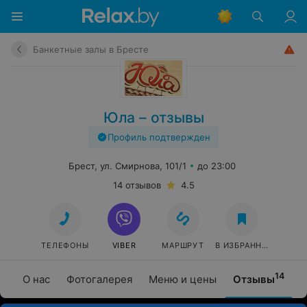
Банкетные залы в Бресте
Юла – отзывы
Профиль подтвержден
Брест, ул. Смирнова, 101/1
до 23:00
14 отзывов
4.5
ТЕЛЕФОНЫ
VIBER
МАРШРУТ
В ИЗБРАННОЕ
14
О нас
Фотогалерея
Меню и цены
Отзывы