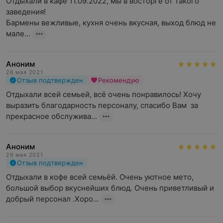
Отдыхали в кафе 11.09.2022, мы в восторге от такого 
заведения!

Бармены вежливые, кухня очень вкусная, выход блюд не 
мале...
Аноним
26 мая 2021
Отзыв подтвержден
Рекомендую
Отдыхали всей семьей, всё очень понравилось! Хочу 
выразить благодарность персоналу, спасибо Вам  за 
прекрасное обслужива...
Аноним
26 мая 2021
Отзыв подтвержден
Отдыхали в кофе всей семьёй. Очень уютное мето, 
большой выбор вкуснейших блюд. Очень приветливый и 
добрый персонал .Хоро...