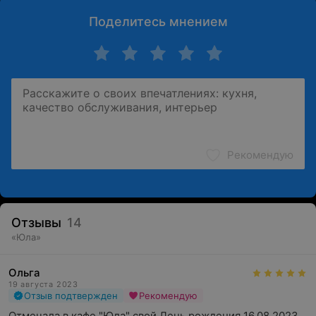
Поделитесь мнением
Рекомендую
Отзывы
14
«
Юла
»
Ольга
19 августа 2023
Отзыв подтвержден
Рекомендую
Отмечала в кафе "Юла" свой День рождения 16.08.2023 