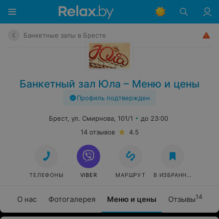
Банкетные залы в Бресте
Банкетный зал Юла – Меню и цены
Профиль подтвержден
Брест, ул. Смирнова, 101/1
до 23:00
14 отзывов
4.5
ТЕЛЕФОНЫ
VIBER
МАРШРУТ
В ИЗБРАННОЕ
14
О нас
Фотогалерея
Меню и цены
Отзывы